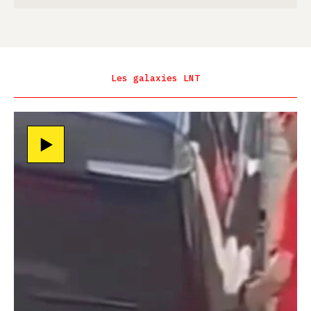
Les galaxies LNT