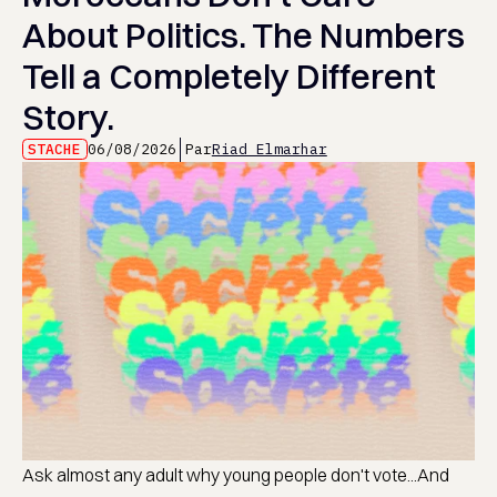
About Politics. The Numbers
Tell a Completely Different
Story.
STACHE
06/08/2026
Par
Riad Elmarhar
Ask almost any adult why young people don't vote...And