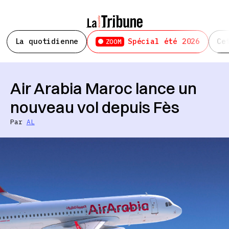
La quotidienne
Spécial été 2026
Ce
ZOOM
Air Arabia Maroc lance un
nouveau vol depuis Fès
Par
AL