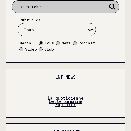
Rubriques :
Média :
Tous
News
Podcast
Video
Club
LNT NEWS
La quotidienne
Cette semaine
Explorer