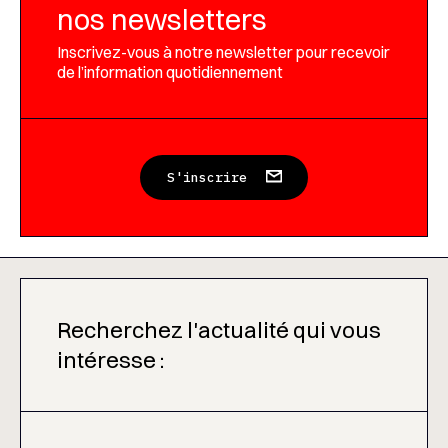
nos newsletters
Inscrivez-vous à notre newsletter pour recevoir
de l’information quotidiennement
S'inscrire
Recherchez l'actualité qui vous
intéresse :