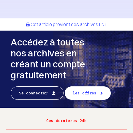
Cet article provient des archives LNT
Accédez à toutes
nos archives en
créant un compte
gratuitement
Se connecter
les offres
Ces dernieres 24h