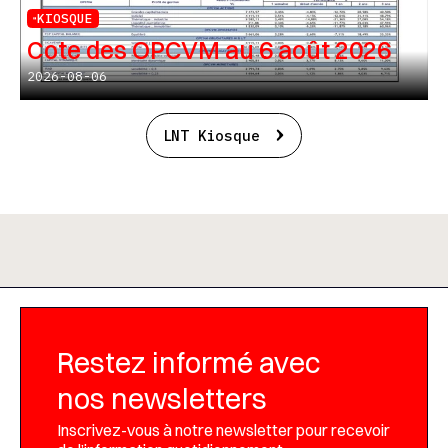
KIOSQUE
Cote des OPCVM au 6 août 2026
2026-08-06
LNT Kiosque
Restez informé avec
nos newsletters
Inscrivez-vous à notre newsletter pour recevoir