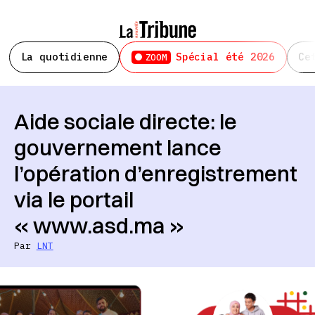
La quotidienne
Spécial été 2026
Ce
ZOOM
Aide sociale directe: le
gouvernement lance
l’opération d’enregistrement
via le portail
« www.asd.ma »
Par
LNT