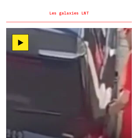
Les galaxies LNT