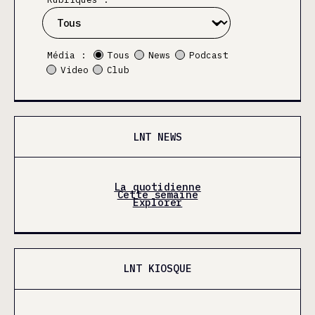
Média :
Tous
News
Podcast
Video
Club
LNT NEWS
La quotidienne
Cette semaine
Explorer
LNT KIOSQUE