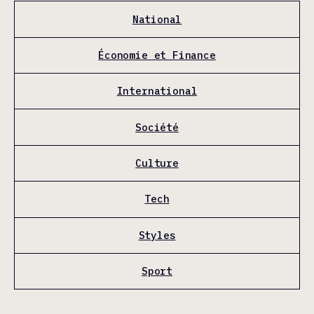
National
Économie et Finance
International
Société
Culture
Tech
Styles
Sport