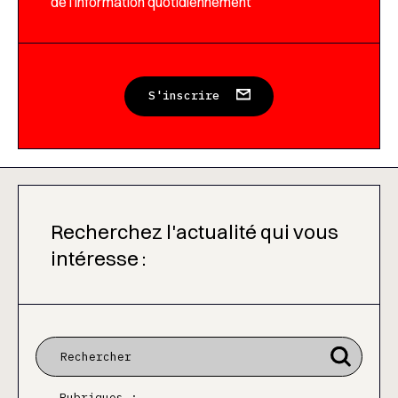
de l’information quotidiennement
S'inscrire
Recherchez l'actualité qui vous
intéresse :
Rubriques :