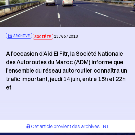
ARCHIVE
SOCIÉTÉ
13/06/2018
A l’occasion d’Aïd El Fitr, la Société Nationale
des Autoroutes du Maroc (ADM) informe que
l’ensemble du réseau autoroutier connaîtra un
trafic important, jeudi 14 juin, entre 15h et 22h
et
Cet article provient des archives LNT