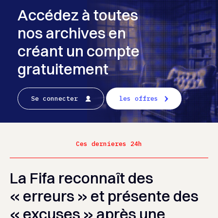
Accédez à toutes
nos archives en
créant un compte
gratuitement
Se connecter
les offres
Ces dernieres 24h
La Fifa reconnaît des
« erreurs » et présente des
« excuses » après une