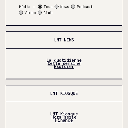
Média :
Tous
News
Podcast
Video
Club
LNT NEWS
La quotidienne
Cette semaine
Explorer
LNT KIOSQUE
LNT Kiosque
Hors série
Finance