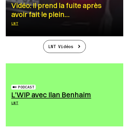
Vidéo: Il prend la fuite après
avoir fait le plein…
LNT
LNT Vidéos
PODCAST
L’WIP avec Ilan Benhaim
LNT