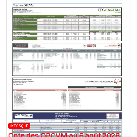
KIOSQUE
Cote des OPCVM au 6 août 2026