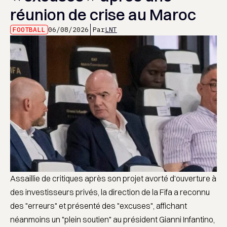
réunion de crise au Maroc
FOOTBALL
06/08/2026
Par
LNT
Assaillie de critiques après son projet avorté d'ouverture à
des investisseurs privés, la direction de la Fifa a reconnu
des "erreurs" et présenté des "excuses", affichant
néanmoins un "plein soutien" au président Gianni Infantino,