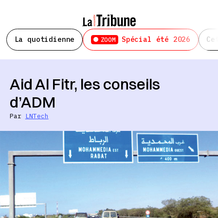
La quotidienne
Spécial été 2026
Ce
ZOOM
Aid Al Fitr, les conseils
d’ADM
Par
LNTech