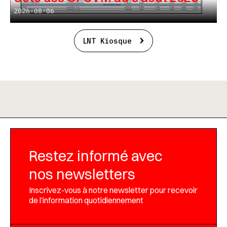
2026-08-06
LNT Kiosque
Restez informé avec
nos newsletters
Inscrivez-vous à notre newsletter pour recevoir
de l’information quotidiennement