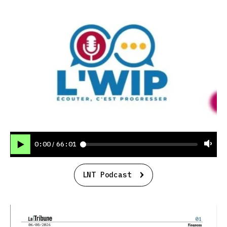
0:00
66:01
/
LNT Podcast