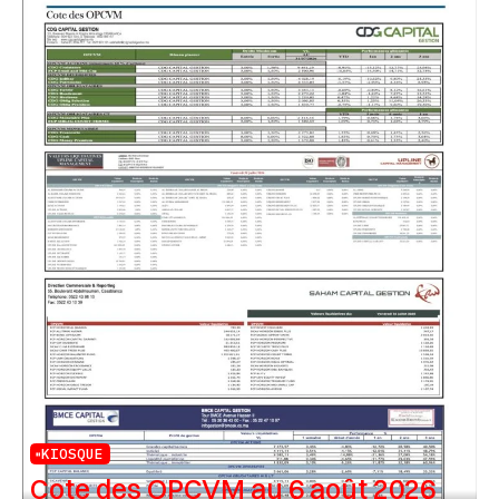
KIOSQUE
Cote des OPCVM au 6 août 2026