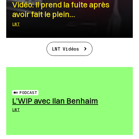
Vidéo: Il prend la fuite après
avoir fait le plein…
LNT
LNT Vidéos
PODCAST
L’WIP avec Ilan Benhaim
LNT