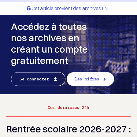
Cet article provient des archives LNT
Accédez à toutes
nos archives en
créant un compte
gratuitement
Se connecter
les offres
Ces dernieres 24h
Rentrée scolaire 2026-2027 :