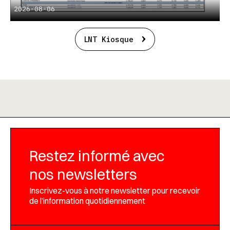
2026-08-06
LNT Kiosque
Restez informé avec
nos newsletters
Inscrivez-vous à notre newsletter pour recevoir
de l’information quotidiennement