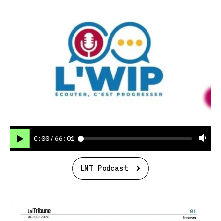
0:00
66:01
/
LNT Podcast