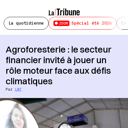
La quotidienne
Spécial été 2026
Ce
ZOOM
Agroforesterie : le secteur
financier invité à jouer un
rôle moteur face aux défis
climatiques
Par
LNT