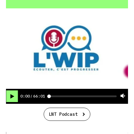
0:00
66:01
/
LNT Podcast