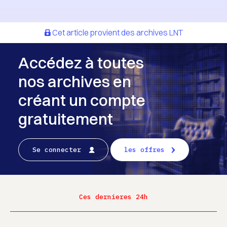
Cet article provient des archives LNT
Accédez à toutes
nos archives en
créant un compte
gratuitement
Se connecter
les offres
Ces dernieres 24h