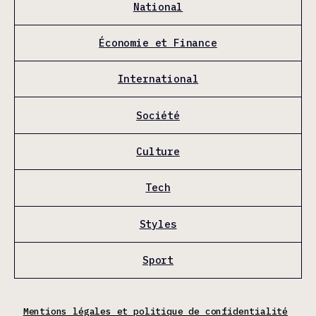
National
Économie et Finance
International
Société
Culture
Tech
Styles
Sport
Mentions légales et politique de confidentialité