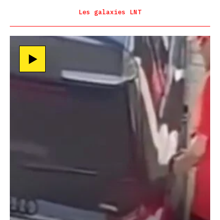
Les galaxies LNT