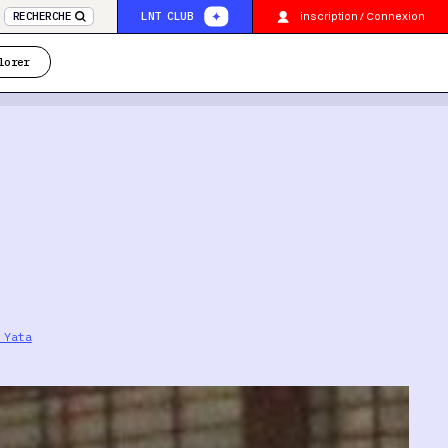
inscription / Connexion
RECHERCHE
LNT CLUB
lorer
 Yata