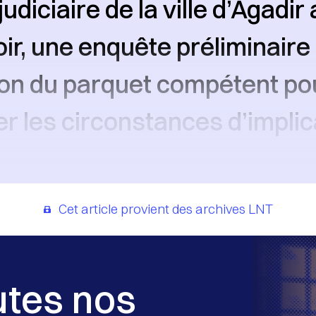
judiciaire de la ville d’Agadir
ir, une enquête préliminaire
ion du parquet compétent po
r les circonstances d’implic
Cet article provient des archives LNT
utes nos