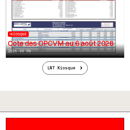
KIOSQUE
Cote des OPCVM au 6 août 2026
2026-08-06
LNT Kiosque