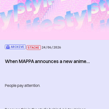
ARCHIVE
STACHE
24/06/2026
When MAPPA announces a new anime…
People pay attention.