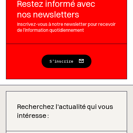
Restez informé avec
nos newsletters
Inscrivez-vous à notre newsletter pour recevoir
de l’information quotidiennement
S'inscrire
Recherchez l'actualité qui vous
intéresse :