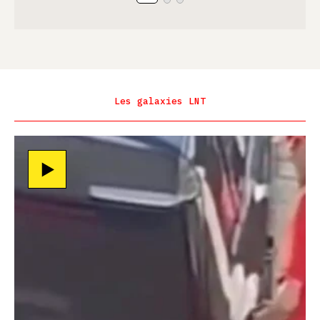
Les galaxies LNT