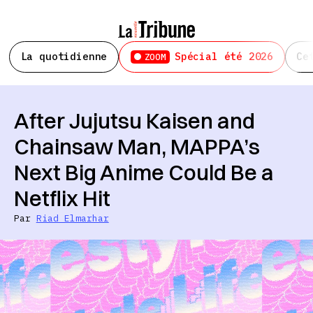
La quotidienne
Spécial été 2026
Ce
ZOOM
After Jujutsu Kaisen and
Chainsaw Man, MAPPA’s
Next Big Anime Could Be a
Netflix Hit
Par
Riad Elmarhar