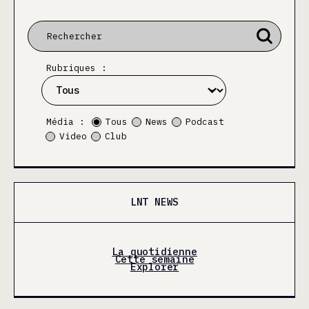
Rubriques :
Média :
Tous
News
Podcast
Video
Club
LNT NEWS
La quotidienne
Cette semaine
Explorer