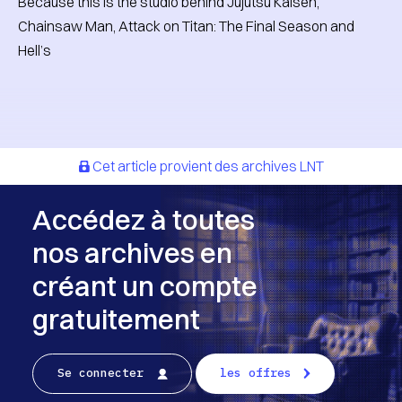
Because this is the studio behind Jujutsu Kaisen,
Chainsaw Man, Attack on Titan: The Final Season and
Hell’s
Cet article provient des archives LNT
Accédez à toutes
nos archives en
créant un compte
gratuitement
Se connecter
les offres