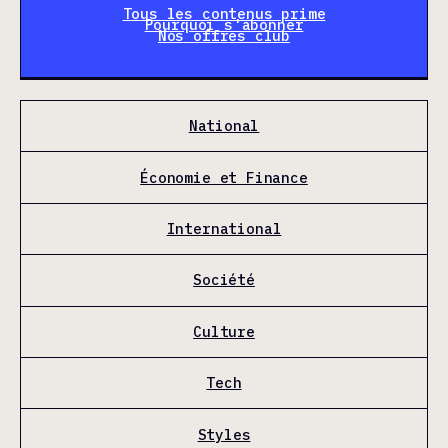
Tous les contenus prime
Pourquoi s'abonner
Nos offres club
National
Économie et Finance
International
Société
Culture
Tech
Styles