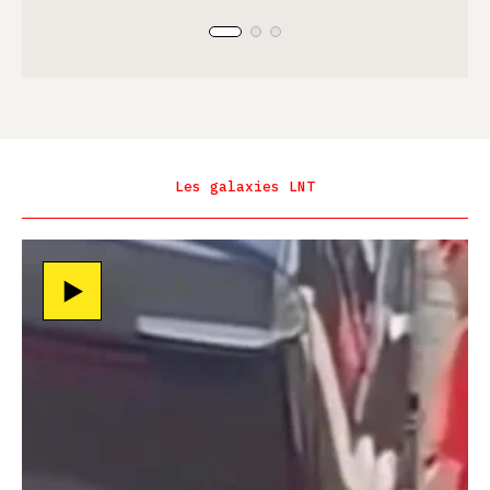
Les galaxies LNT