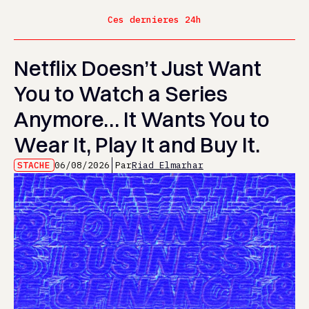
Ces dernieres 24h
Netflix Doesn’t Just Want
You to Watch a Series
Anymore… It Wants You to
Wear It, Play It and Buy It.
STACHE
06/08/2026
Par
Riad Elmarhar