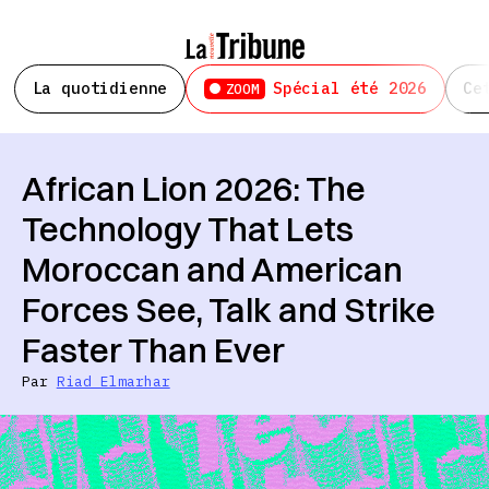
La quotidienne
Spécial été 2026
Ce
ZOOM
African Lion 2026: The
Technology That Lets
Moroccan and American
Forces See, Talk and Strike
Faster Than Ever
Par
Riad Elmarhar