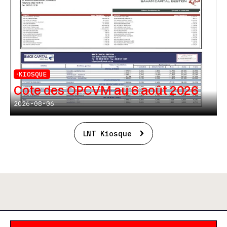
KIOSQUE
Cote des OPCVM au 6 août 2026
2026-08-06
LNT Kiosque