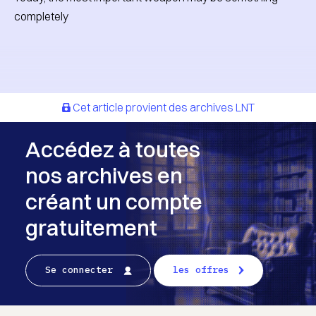
completely
Cet article provient des archives LNT
Accédez à toutes
nos archives en
créant un compte
gratuitement
Se connecter
les offres