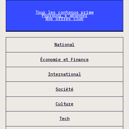
Tous les contenus prime
Pourquoi s'abonner
Nos offres club
National
Économie et Finance
International
Société
Culture
Tech