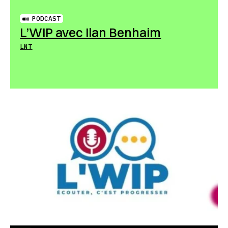
PODCAST
L’WIP avec Ilan Benhaim
LNT