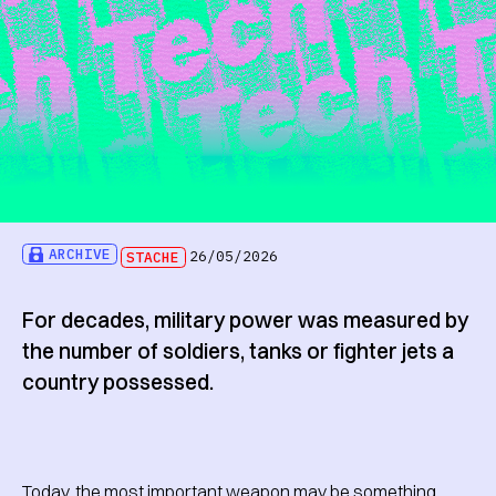
ARCHIVE
STACHE
26/05/2026
For decades, military power was measured by
the number of soldiers, tanks or fighter jets a
country possessed.
Today, the most important weapon may be something