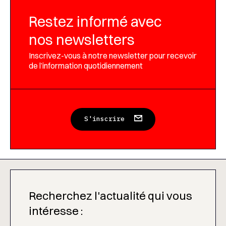
Restez informé avec
nos newsletters
Inscrivez-vous à notre newsletter pour recevoir
de l’information quotidiennement
S'inscrire
Recherchez l'actualité qui vous
intéresse :