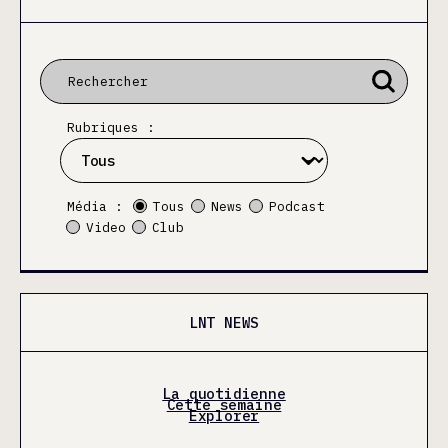
Rubriques :
Média :
Tous
News
Podcast
Video
Club
LNT NEWS
La quotidienne
Cette semaine
Explorer