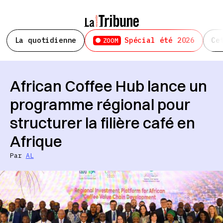
La quotidienne
Spécial été 2026
Ce
ZOOM
African Coffee Hub lance un
programme régional pour
structurer la filière café en
Afrique
Par
AL