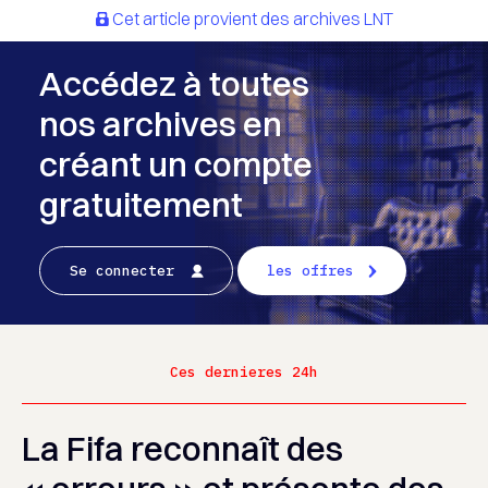
Cet article provient des archives LNT
Accédez à toutes
nos archives en
créant un compte
gratuitement
Se connecter
les offres
Ces dernieres 24h
La Fifa reconnaît des