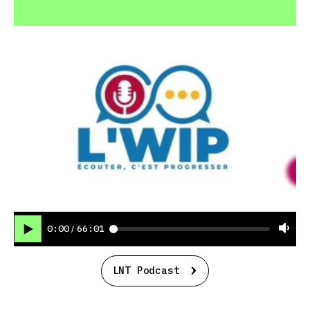
0:00
66:01
/
LNT Podcast