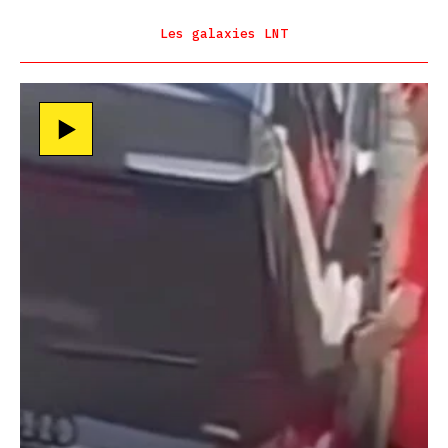
Les galaxies LNT