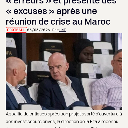
« erreurs » et présente des
« excuses » après une
réunion de crise au Maroc
FOOTBALL
06/08/2026
Par
LNT
Assaillie de critiques après son projet avorté d'ouverture à
des investisseurs privés, la direction de la Fifa a reconnu