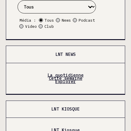
Média :
Tous
News
Podcast
Video
Club
LNT NEWS
La quotidienne
Cette semaine
Explorer
LNT KIOSQUE
LNT Kiosque