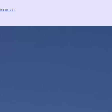
ction LNT