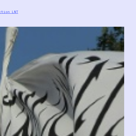
ction LNT