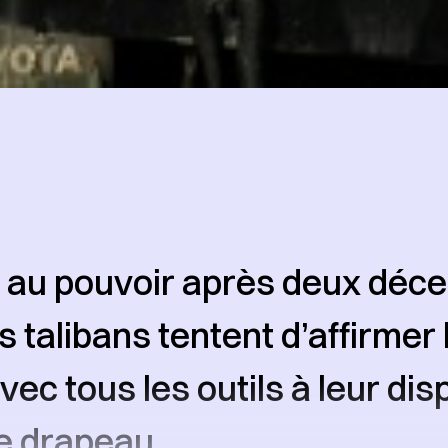
 au pouvoir après deux déce
s talibans tentent d’affirmer 
vec tous les outils à leur dis
e drapeau.