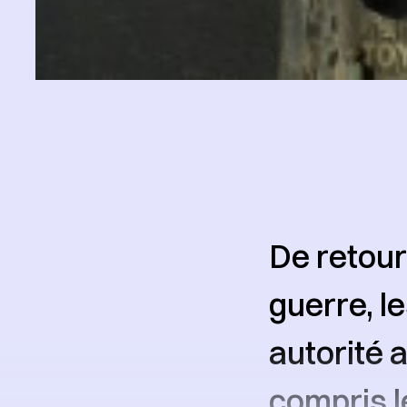
De retour
guerre, le
autorité a
compris l