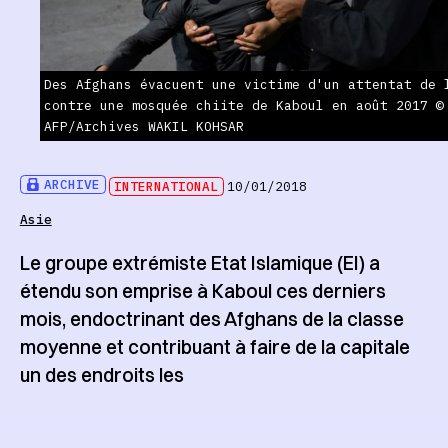
Des Afghans évacuent une victime d'un attentat de 
contre une mosquée chiite de Kaboul en août 2017 ©
AFP/Archives WAKIL KOHSAR
ARCHIVE
INTERNATIONAL
10/01/2018
Asie
Le groupe extrémiste Etat Islamique (EI) a
étendu son emprise à Kaboul ces derniers
mois, endoctrinant des Afghans de la classe
moyenne et contribuant à faire de la capitale
un des endroits les