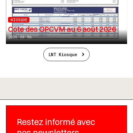
KIOSQUE
Cote des OPCVM au 6 août 2026
2026-08-06
LNT Kiosque
Restez informé avec
nos newsletters