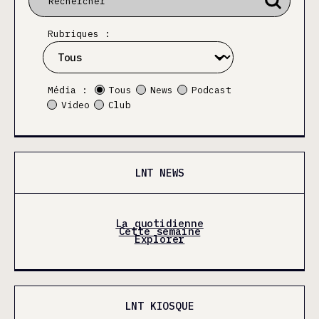
Rubriques :
Média :
Tous
News
Podcast
Video
Club
LNT NEWS
La quotidienne
Cette semaine
Explorer
LNT KIOSQUE