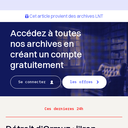
Cet article provient des archives LNT
Accédez à toutes
nos archives en
créant un compte
gratuitement
Se connecter
les offres
Ces dernieres 24h