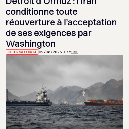
Détroit d’Ormuz : l’Iran
conditionne toute
réouverture à l’acceptation
de ses exigences par
Washington
INTERNATIONAL
09/08/2026
Par
LNT