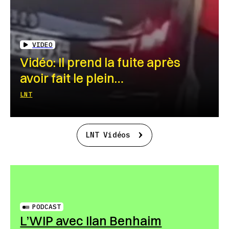
VIDEO
Vidéo: Il prend la fuite après
avoir fait le plein…
LNT
LNT Vidéos
PODCAST
L’WIP avec Ilan Benhaim