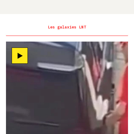
Les galaxies LNT