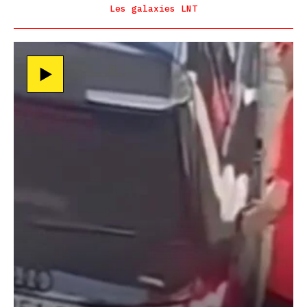
Les galaxies LNT