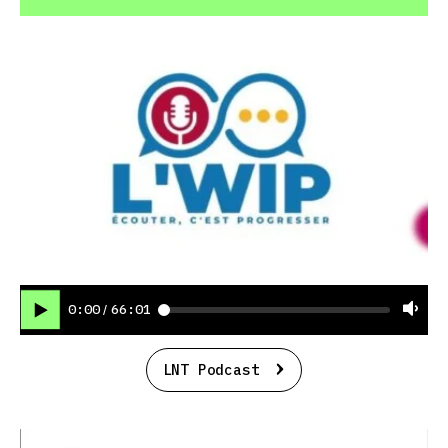
0:00
66:01
/
LNT Podcast