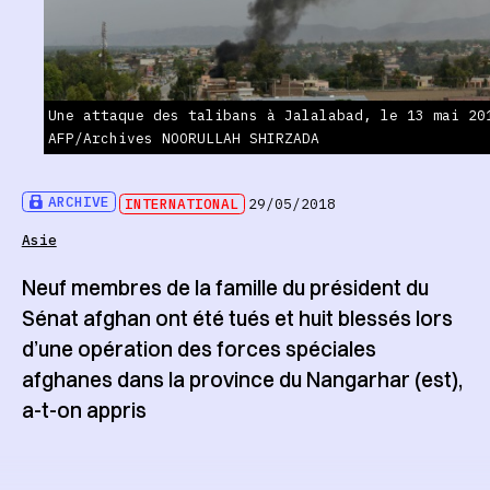
Une attaque des talibans à Jalalabad, le 13 mai 20
AFP/Archives NOORULLAH SHIRZADA
ARCHIVE
INTERNATIONAL
29/05/2018
Asie
Neuf membres de la famille du président du
Sénat afghan ont été tués et huit blessés lors
d’une opération des forces spéciales
afghanes dans la province du Nangarhar (est),
a-t-on appris