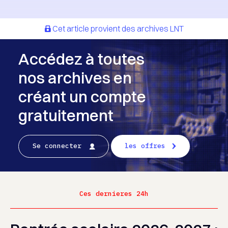
Cet article provient des archives LNT
Accédez à toutes
nos archives en
créant un compte
gratuitement
Se connecter
les offres
Ces dernieres 24h