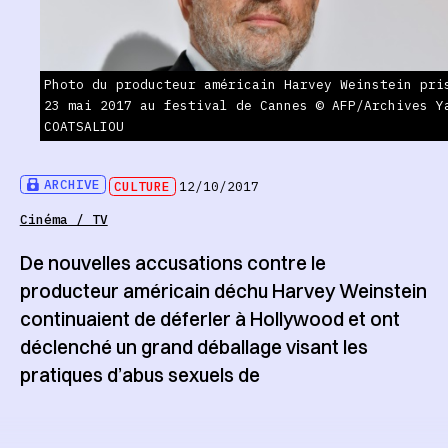
Photo du producteur américain Harvey Weinstein pri
23 mai 2017 au festival de Cannes © AFP/Archives Y
COATSALIOU
ARCHIVE
CULTURE
12/10/2017
Cinéma / TV
De nouvelles accusations contre le
producteur américain déchu Harvey Weinstein
continuaient de déferler à Hollywood et ont
déclenché un grand déballage visant les
pratiques d’abus sexuels de