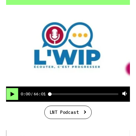
0:00
66:01
/
LNT Podcast