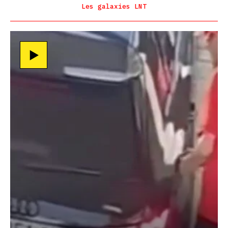
Les galaxies LNT