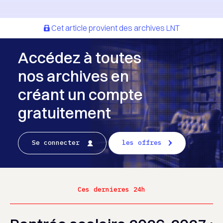
Cet article provient des archives LNT
Accédez à toutes
nos archives en
créant un compte
gratuitement
Se connecter
les offres
Ces dernieres 24h