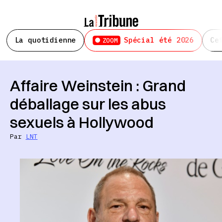
La quotidienne
Spécial été 2026
Ce
ZOOM
Affaire Weinstein : Grand
déballage sur les abus
sexuels à Hollywood
Par
LNT