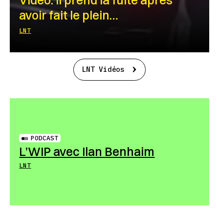
avoir fait le plein…
LNT
LNT Vidéos
PODCAST
L’WIP avec Ilan Benhaim
LNT