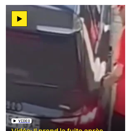
VIDEO
Vidéo: Il prend la fuite après