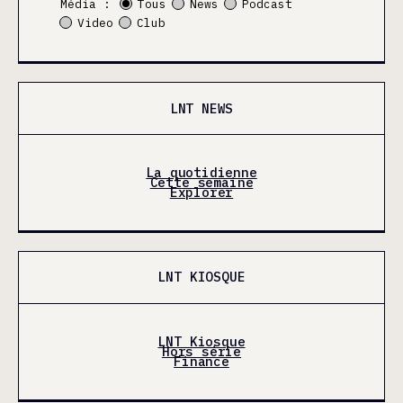
Média :
Tous
News
Podcast
Video
Club
LNT NEWS
La quotidienne
Cette semaine
Explorer
LNT KIOSQUE
LNT Kiosque
Hors série
Finance