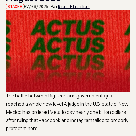
STACHE
07/08/2026
Par
Riad Elmarhar
The battle between Big Tech and governments just
reached a whole new level.A judge in the U.S. state of New
Mexico has ordered Meta to pay nearly one billion dollars
after ruling that Facebook and Instagram failed to properly
protect minors. ...