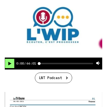
0:00
66:01
/
LNT Podcast