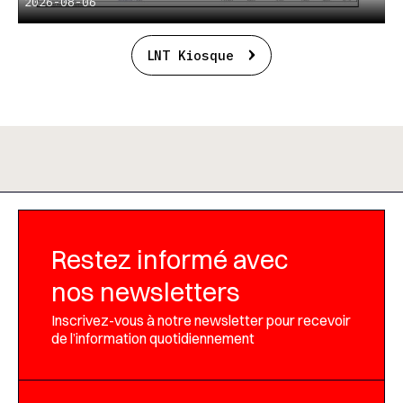
2026-08-06
LNT Kiosque
Restez informé avec
nos newsletters
Inscrivez-vous à notre newsletter pour recevoir
de l’information quotidiennement