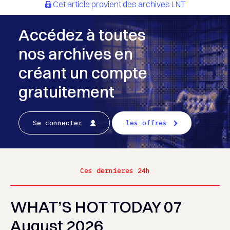
Cet article provient des archives LNT
Accédez à toutes
nos archives en
créant un compte
gratuitement
Se connecter
les offres
Ces dernieres 24h
WHAT’S HOT TODAY 07
August 2026