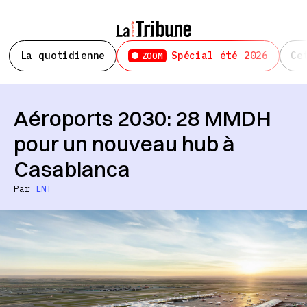
La quotidienne
Spécial été 2026
Ce
ZOOM
Aéroports 2030: 28 MMDH
pour un nouveau hub à
Casablanca
Par
LNT