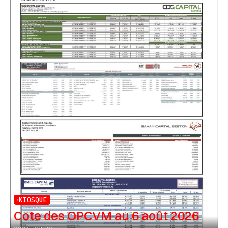
KIOSQUE
Cote des OPCVM au 6 août 2026