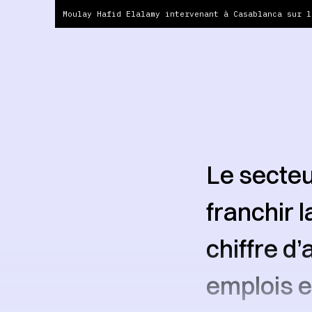
Moulay Hafid Elalamy intervenant à Casablanca sur l
Le secteu
franchir 
chiffre d
emplois e