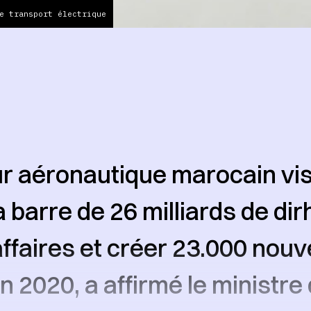
e transport électrique
r aéronautique marocain vis
la barre de 26 milliards de d
’affaires et créer 23.000 nou
n 2020, a affirmé le ministre