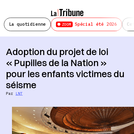
La quotidienne
Spécial été 2026
Ce
ZOOM
Adoption du projet de loi
« Pupilles de la Nation »
pour les enfants victimes du
séisme
Par
LNT