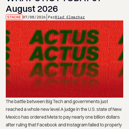
August 2026
STACHE
07/08/2026
Par
Riad Elmarhar
The battle between Big Tech and governments just
reached a whole new level.A judge in the U.S. state of New
Mexico has ordered Meta to pay nearly one billion dollars
after ruling that Facebook and Instagram failed to properly