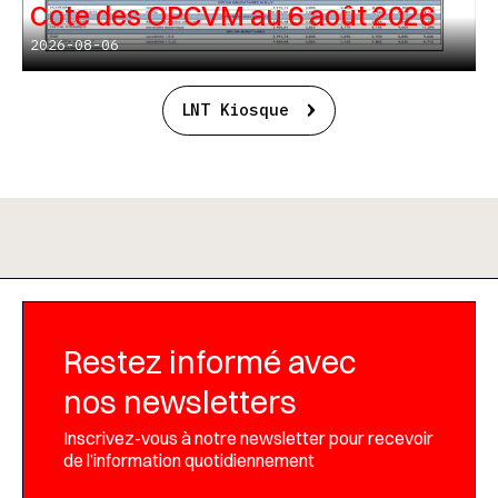
Cote des OPCVM au 6 août 2026
2026-08-06
LNT Kiosque
Restez informé avec
nos newsletters
Inscrivez-vous à notre newsletter pour recevoir
de l’information quotidiennement