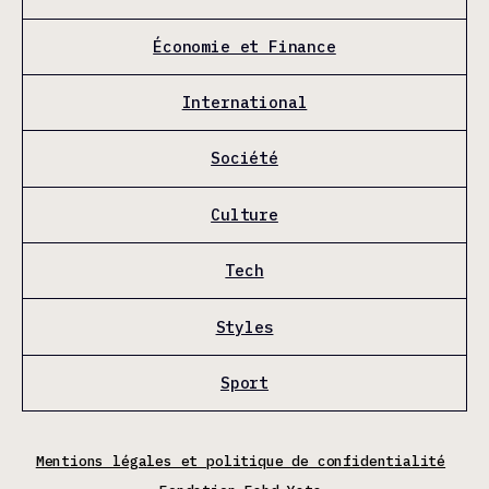
Économie et Finance
International
Société
Culture
Tech
Styles
Sport
Mentions légales et politique de confidentialité