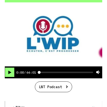
0:00
66:01
/
LNT Podcast