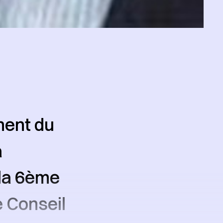
ent du
a
 la 6ème
e Conseil