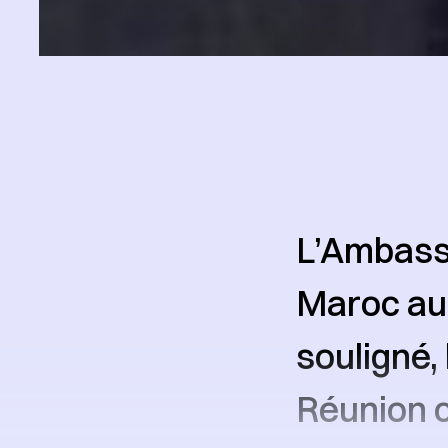
L’Ambass
Maroc aup
souligné,
Réunion c