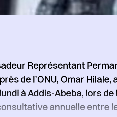
adeur Représentant Perman
rès de l’ONU, Omar Hilale, 
 lundi à Addis-Abeba, lors de
onsultative annuelle entre l