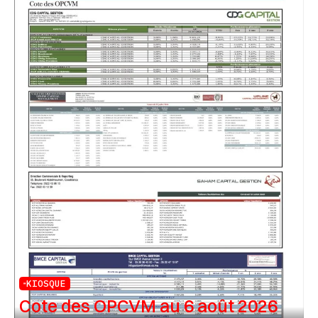
KIOSQUE
Cote des OPCVM au 6 août 2026