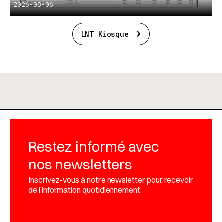
2026-08-06
LNT Kiosque
Restez informé avec
nos newsletters
Inscrivez-vous à notre newsletter pour recevoir
de l’information quotidiennement