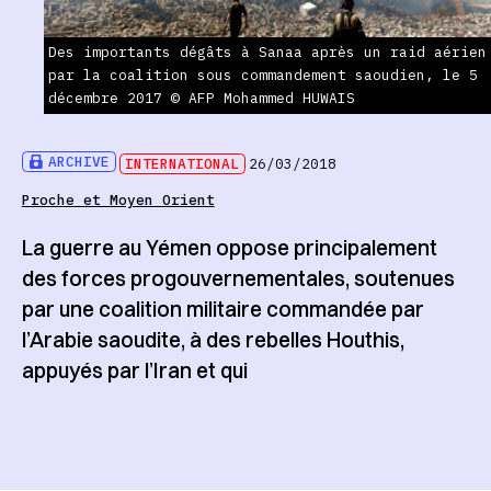
Des importants dégâts à Sanaa après un raid aérien
par la coalition sous commandement saoudien, le 5
décembre 2017 © AFP Mohammed HUWAIS
ARCHIVE
INTERNATIONAL
26/03/2018
Proche et Moyen Orient
La guerre au Yémen oppose principalement
des forces progouvernementales, soutenues
par une coalition militaire commandée par
l’Arabie saoudite, à des rebelles Houthis,
appuyés par l’Iran et qui