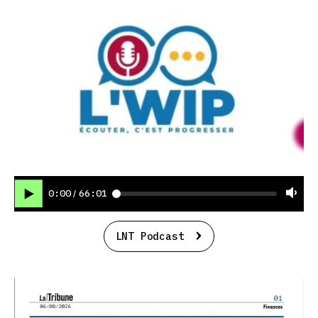
0:00
66:01
/
LNT Podcast