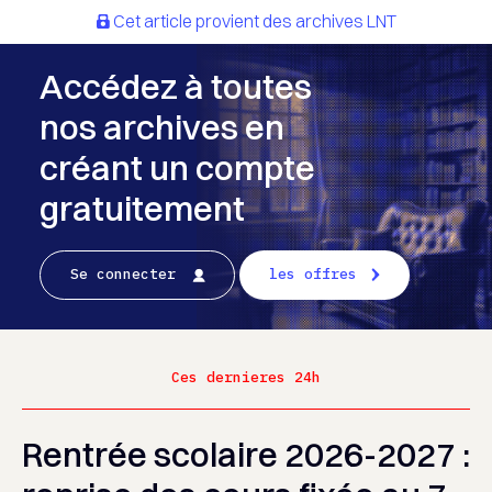
Cet article provient des archives LNT
Accédez à toutes
nos archives en
créant un compte
gratuitement
Se connecter
les offres
Ces dernieres 24h
Rentrée scolaire 2026-2027 :