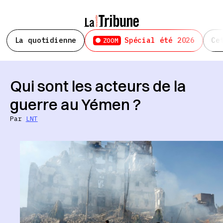
La quotidienne
Spécial été 2026
Ce
ZOOM
Qui sont les acteurs de la
guerre au Yémen ?
Par
LNT