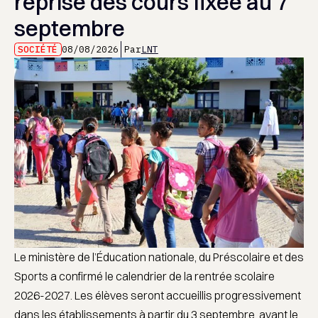
reprise des cours fixée au 7
septembre
SOCIÉTÉ
08/08/2026
Par
LNT
Le ministère de l’Éducation nationale, du Préscolaire et des
Sports a confirmé le calendrier de la rentrée scolaire
2026-2027. Les élèves seront accueillis progressivement
dans les établissements à partir du 3 septembre, avant le