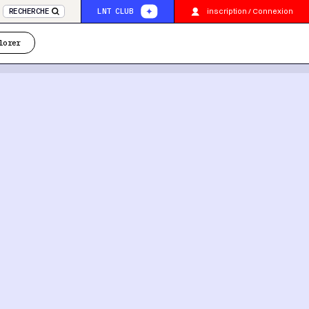
inscription / Connexion
RECHERCHE
LNT CLUB
lorer