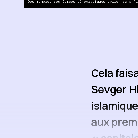
Des membres des forces démocratiques syriennes à Ra
Cela fais
Sevger Hi
islamique 
aux premi