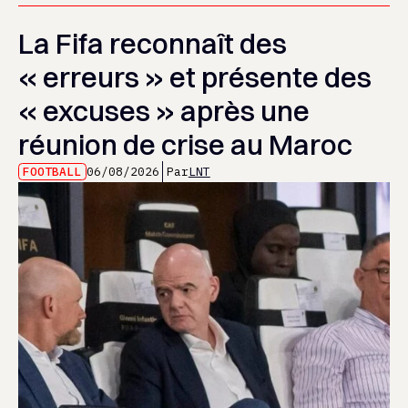
La Fifa reconnaît des
« erreurs » et présente des
« excuses » après une
réunion de crise au Maroc
FOOTBALL
06/08/2026
Par
LNT