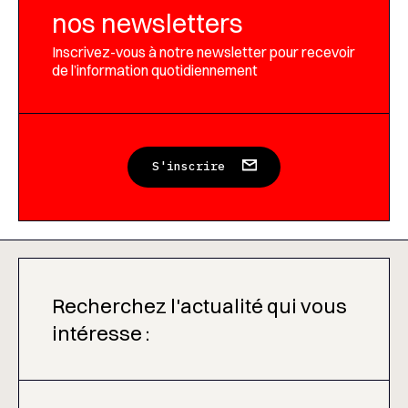
nos newsletters
Inscrivez-vous à notre newsletter pour recevoir
de l’information quotidiennement
S'inscrire
Recherchez l'actualité qui vous
intéresse :