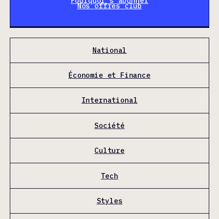
Pourquoi s'abonner
Nos offres club
National
Économie et Finance
International
Société
Culture
Tech
Styles