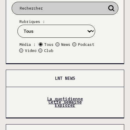
Rubriques :
Média :
Tous
News
Podcast
Video
Club
LNT NEWS
La quotidienne
Cette semaine
Explorer