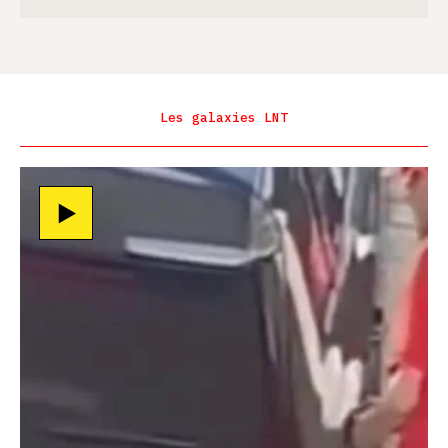
Les galaxies LNT