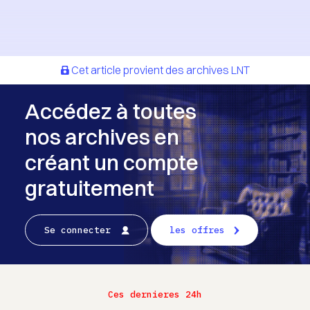
Cet article provient des archives LNT
Accédez à toutes
nos archives en
créant un compte
gratuitement
Se connecter
les offres
Ces dernieres 24h