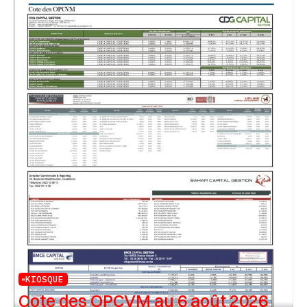
KIOSQUE
Cote des OPCVM au 6 août 2026