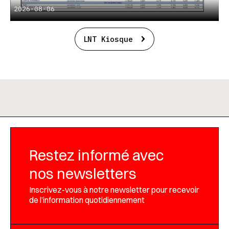
2026-08-06
LNT Kiosque
Restez informé avec
nos newsletters
Inscrivez-vous à notre newsletter pour recevoir
de l’information quotidiennement