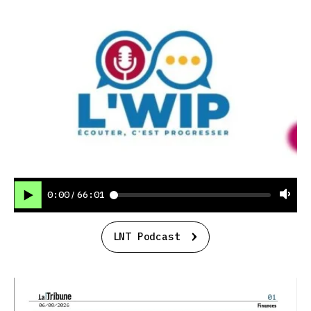
0:00
66:01
/
LNT Podcast