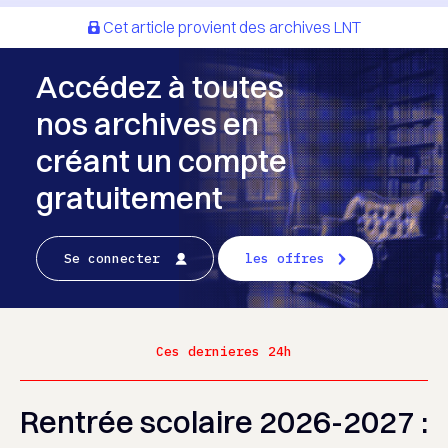
Cet article provient des archives LNT
Accédez à toutes
nos archives en
créant un compte
gratuitement
Se connecter
les offres
Ces dernieres 24h
Rentrée scolaire 2026-2027 :