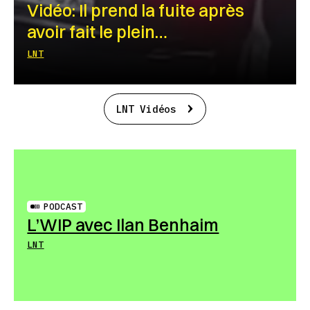
Vidéo: Il prend la fuite après
avoir fait le plein…
LNT
LNT Vidéos
PODCAST
L’WIP avec Ilan Benhaim
LNT