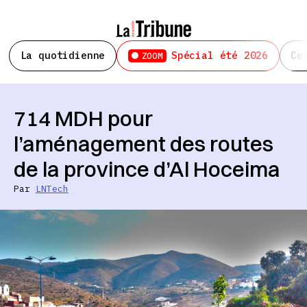
La quotidienne
Spécial été 2026
Ce
ZOOM
714 MDH pour
l’aménagement des routes
de la province d’Al Hoceima
Par
LNTech